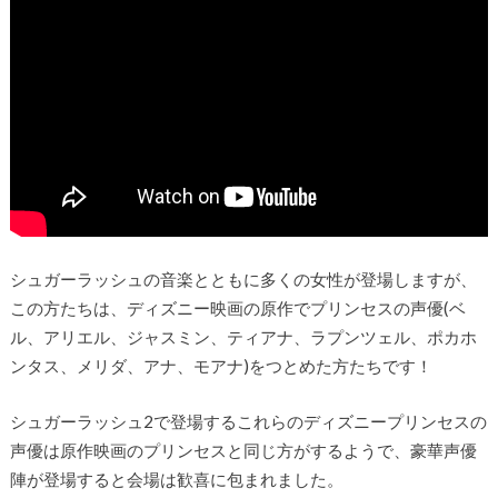
シュガーラッシュの音楽とともに多くの女性が登場しますが、
この方たちは、ディズニー映画の原作でプリンセスの声優(ベ
ル、アリエル、ジャスミン、ティアナ、ラプンツェル、ポカホ
ンタス、メリダ、アナ、モアナ)をつとめた方たちです！
シュガーラッシュ2で登場するこれらのディズニープリンセスの
声優は原作映画のプリンセスと同じ方がするようで、豪華声優
陣が登場すると会場は歓喜に包まれました。