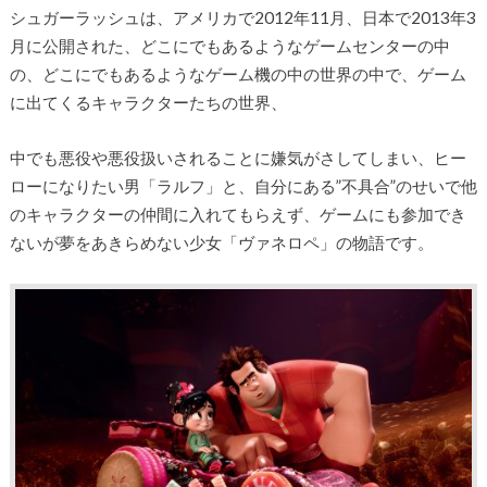
シュガーラッシュは、アメリカで2012年11月、日本で2013年3
月に公開された、どこにでもあるようなゲームセンターの中
の、どこにでもあるようなゲーム機の中の世界の中で、ゲーム
に出てくるキャラクターたちの世界、
中でも悪役や悪役扱いされることに嫌気がさしてしまい、ヒー
ローになりたい男「ラルフ」と、自分にある”不具合”のせいで他
のキャラクターの仲間に入れてもらえず、ゲームにも参加でき
ないが夢をあきらめない少女「ヴァネロペ」の物語です。