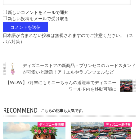
新しいコメントをメールで通知
新しい投稿をメールで受け取る
日本語が含まれない投稿は無視されますのでご注意ください。（ス
パム対策）
ディズニーストアの新商品・プリンセスのカードスタンド
が可愛いと話題！アリエルやラプンツェルなど
【WDW】7月末にもミニーちゃんの送迎車でディズニー
ワールド内を移動可能に
RECOMMEND
こちらの記事も人気です。
ディズニー新情報
ディズニー新情報