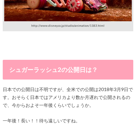
http://www.disney.co.jp/studio/animation/1183.html
シュガーラッシュ2の公開日は？
日本での公開日は不明ですが、全米での公開は2018年3月9日で
す。おそらく日本ではアメリカより数か月遅れで公開されるの
で、今からおよそ一年後くらいでしょうか。
一年後！長い！！待ち遠しいですね。