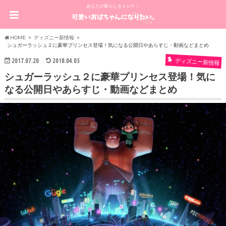
あなたの暮らしを１ＵＰ！
HOME
ディズニー新情報
シュガーラッシュ２に豪華プリンセス登場！気になる公開日やあらすじ・動画などまとめ
2017.07.20
2018.04.05
ディズニー新情報
シュガーラッシュ２に豪華プリンセス登場！気に
なる公開日やあらすじ・動画などまとめ