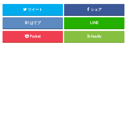
ツイート
シェア
はてブ
Pocket
feedly