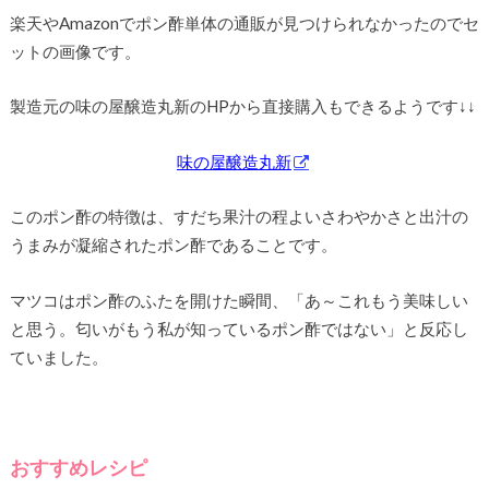
楽天やAmazonでポン酢単体の通販が見つけられなかったのでセ
ットの画像です。
製造元の味の屋醸造丸新のHPから直接購入もできるようです↓↓
味の屋醸造丸新
このポン酢の特徴は、すだち果汁の程よいさわやかさと出汁の
うまみが凝縮されたポン酢であることです。
マツコはポン酢のふたを開けた瞬間、「あ～これもう美味しい
と思う。匂いがもう私が知っているポン酢ではない」と反応し
ていました。
おすすめレシピ