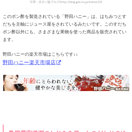
引用：全ポン協ブログ(http://blog.goo.ne.jp/kotton33)
このポン酢を製造されている「野田ハニー」は、はちみつとす
だちを主軸にジュース屋をされているみたいです。このすだち
ポン酢以外にも、さまざまな果物を使った商品を販売されてい
ます。
野田ハニーの楽天市場はこちらです↓↓
野田ハニー楽天市場店