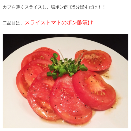
カブを薄くスライスし、塩ポン酢で5分浸すだけ！！
スライストマトのポン酢漬け
二品目は、