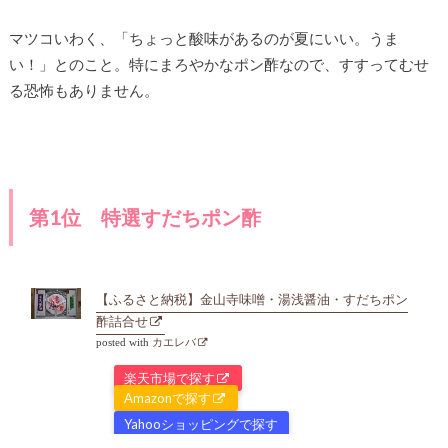
マツコいわく、「ちょっと酸味があるのが夏にいい。うま
い！」とのこと。特にまろやかなポン酢なので、すすってむせ
る恐怖もありません。
第1位 特選すだちポン酢
【ふるさと納税】金山寺味噌・湯浅醤油・すだちポン
酢詰合せ
posted with
カエレバ
楽天市場で探す
Amazonで探す
Yahooショッピングで探す