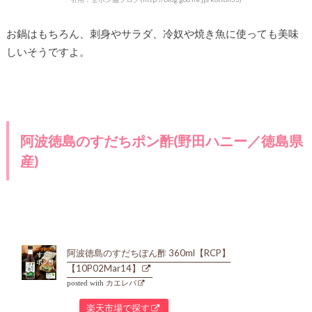
お鍋はもちろん、刺身やサラダ、冷奴や焼き魚に使っても美味
しいそうですよ。
阿波徳島のすだちポン酢(野田ハニー／徳島県
産)
阿波徳島のすだちぽん酢 360ml【RCP】
【10P02Mar14】
posted with
カエレバ
楽天市場で探す