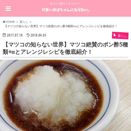
あなたの暮らしを１ＵＰ！
HOME
暮らし
【マツコの知らない世界】マツコ絶賛のポン酢5種類+αとアレンジレシピを徹底紹介！
2017.07.18
2018.04.05
暮らし
【マツコの知らない世界】マツコ絶賛のポン酢5種
類+αとアレンジレシピを徹底紹介！