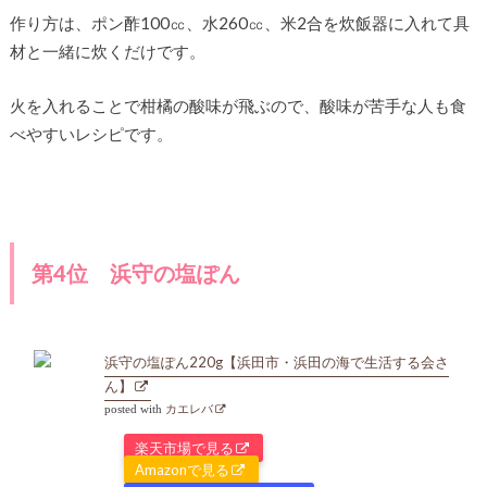
作り方は、ポン酢100㏄、水260㏄、米2合を炊飯器に入れて具
材と一緒に炊くだけです。
火を入れることで柑橘の酸味が飛ぶので、酸味が苦手な人も食
べやすいレシピです。
第4位 浜守の塩ぽん
浜守の塩ぽん220g【浜田市・浜田の海で生活する会さ
ん】
posted with
カエレバ
楽天市場で見る
Amazonで見る