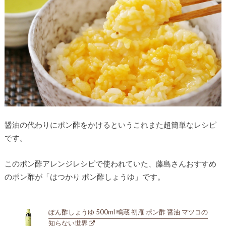
醤油の代わりにポン酢をかけるというこれまた超簡単なレシピ
です。
このポン酢アレンジレシピで使われていた、藤島さんおすすめ
のポン酢が「はつかり ポン酢しょうゆ」です。
ぽん酢しょうゆ 500ml 鴫蔵 初雁 ポン酢 醤油 マツコの
知らない世界