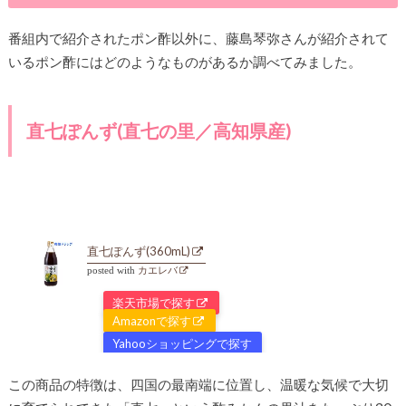
番組内で紹介されたポン酢以外に、藤島琴弥さんが紹介されて
いるポン酢にはどのようなものがあるか調べてみました。
直七ぽんず(直七の里／高知県産)
直七ぽんず(360mL)
posted with
カエレバ
楽天市場で探す
Amazonで探す
Yahooショッピングで探す
この商品の特徴は、四国の最南端に位置し、温暖な気候で大切