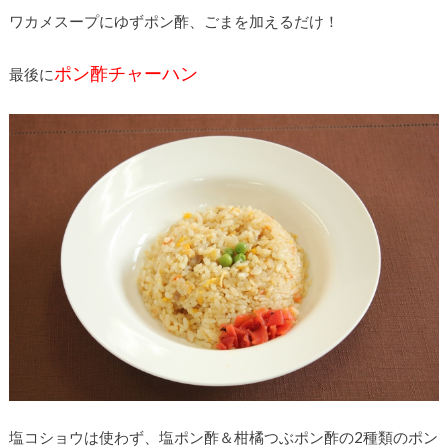
ワカメスープにゆずポン酢、ごまを加えるだけ！
ポン酢チャーハン
最後に
塩コショウは使わず、塩ポン酢＆柑橘つぶポン酢の2種類のポン