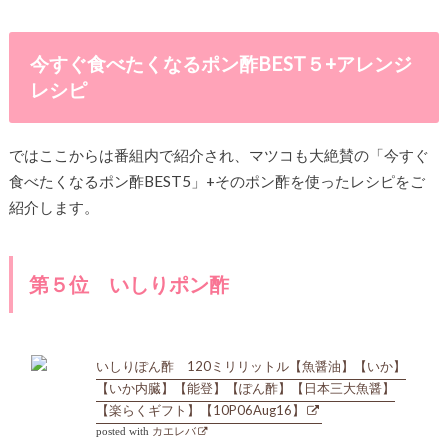
今すぐ食べたくなるポン酢BEST５+アレンジ
レシピ
ではここからは番組内で紹介され、マツコも大絶賛の「今すぐ
食べたくなるポン酢BEST5」+そのポン酢を使ったレシピをご
紹介します。
第５位 いしりポン酢
いしりぽん酢 120ミリリットル【魚醤油】【いか】
【いか内臓】【能登】【ぽん酢】【日本三大魚醤】
【楽らくギフト】【10P06Aug16】
posted with
カエレバ