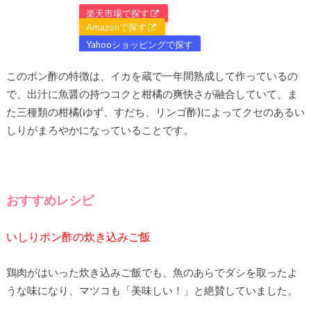
楽天市場で探す
Amazonで探す
Yahooショッピングで探す
このポン酢の特徴は、イカを蔵で一年間熟成して作っているの
で、出汁に魚醤の持つコクと柑橘の爽快さが融合していて、ま
た三種類の柑橘(ゆず、すだち、リンゴ酢)によってクセのあるい
しりがまろやかになっていることです。
おすすめレシピ
いしりポン酢の炊き込みご飯
鶏肉がはいった炊き込みご飯でも、魚のあらでダシを取ったよ
うな味になり、マツコも「美味しい！」と絶賛していました。