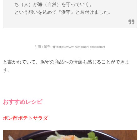
ち（人）が海（自然）を守っていく。
という想いを込めて『浜守』と名付けました。
引用：浜守(HP:http://www.hamamori-shop.com/)
と書かれていて、浜守の商品への情熱も感じることができま
す。
おすすめレシピ
ポン酢ポテトサラダ