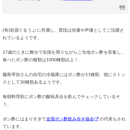
(有)岩淵ぐるうぷ に所属し、普段は俳優や声優としてご活躍さ
れているようです。
27歳のときに舞台で全国を周りながらご当地ポン酢を収集し、
食べたポン酢の種類は1000種類以上！
藤島琴弥さんの自宅の冷蔵庫にはポン酢が11種類、他にストッ
クとして30種類あるようです。
毎朝料理前にポン酢の酸味具合を飲んでチェックしているそ
う。
ポン酢にはまりすぎて
全国ポン酢飲み歩き協会
の代表もされ
ています。