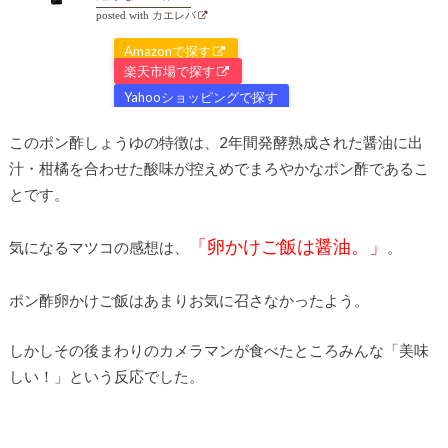
posted with
カエレバ
Amazonで探す
楽天市場で探す
Yahooショッピングで探す
このポン酢しょうゆの特徴は、2年間発酵熟成された醤油に出
汁・柑橘を合わせた酸味が控えめでまろやかなポン酢であるこ
とです。
「卵かけご飯は醤油。」
気になるマツコの感想は、
。
ポン酢卵かけご飯はあまりお気に召さなかったよう。
しかしその後まわりのカメラマンが食べたところみんな「美味
しい！」という反応でした。