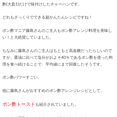
酢(大匙1)だけで味付けしたチャーハンです。
どれもざっくりでできる超かんたんレシピですね！
ポン酢マニア藤島さんのご主人もポン酢アレンジ料理を美味し
い！と大絶賛していました。
ちなみに藤島さんのご主人はもともと高血糖だったらしいので
すが、醤油に比べて塩分がおよそ40％であるポン酢を使った料
理を食べ続けることで、平均値にまで回復したそうです。
ポン酢パワーすごい。
他に藤島さんがおすすめのポン酢アレンジレシピとして、
ポン酢トースト
も紹介されていました。