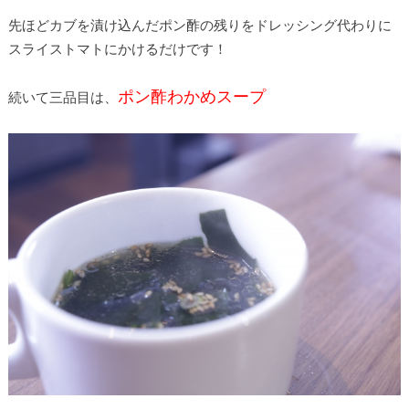
先ほどカブを漬け込んだポン酢の残りをドレッシング代わりに
スライストマトにかけるだけです！
ポン酢わかめスープ
続いて三品目は、