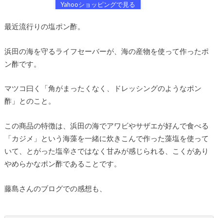
Yahooショッピングで見る
最近流行りの塩ポン酢。
浜田の海を守るライフセーバーが、海の産物を使って作ったポ
ン酢です。
マツコ曰く「角がまったくなく、ドレッシングのようなポン
酢」とのこと。
この商品の特徴は、浜田の海でアワビやサザエが好んで食べる
「カジメ」という海藻を一緒に炊きこんで作った藻塩を使って
いて、とがった塩辛さではなく甘みが感じられる、こくがあり
やめらかなポン酢であることです。
藤島さんのブログでの感想も、