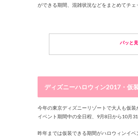
ができる期間、混雑状況など
をまとめてチェ
パッと
ディズニーハロウィン2017・仮
今年の東京ディズニーリゾートで大人も仮装
イベント期間中の全日程、
9月8日から10月
昨年までは仮装できる期間がハロウィンイベ