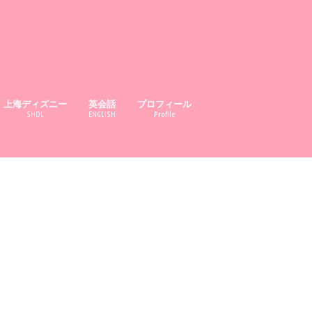
上海ディズニー
英会話
プロフィール
SHDL
ENGLISH
Profile