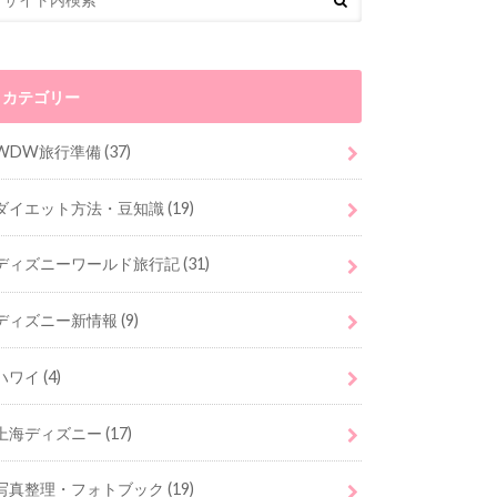
カテゴリー
WDW旅行準備
(37)
ダイエット方法・豆知識
(19)
ディズニーワールド旅行記
(31)
ディズニー新情報
(9)
ハワイ
(4)
上海ディズニー
(17)
写真整理・フォトブック
(19)