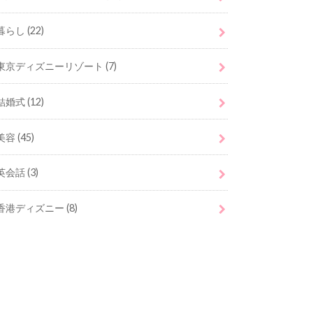
暮らし
(22)
東京ディズニーリゾート
(7)
結婚式
(12)
美容
(45)
英会話
(3)
香港ディズニー
(8)