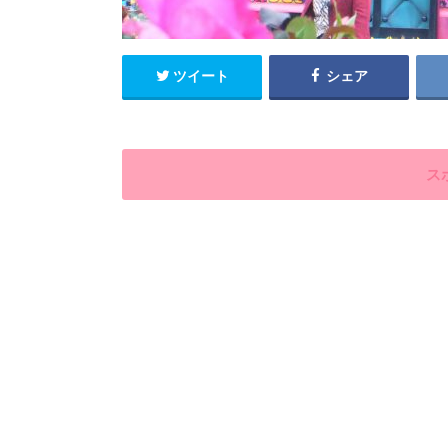
ツイート
シェア
ス