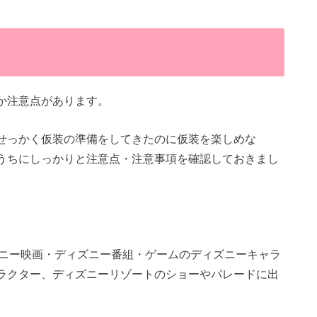
か注意点があります。
せっかく仮装の準備をしてきたのに仮装を楽しめな
うちにしっかりと注意点・注意事項を確認しておきまし
ズニー映画・ディズニー番組・ゲームのディズニーキャラ
ラクター、ディズニーリゾートのショーやパレードに出