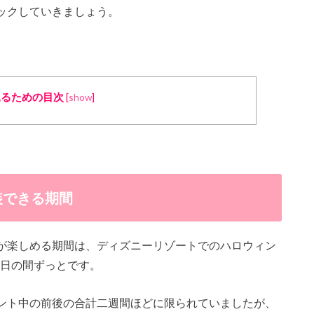
ックしていきましょう。
見るための目次
[
show
]
装できる期間
が楽しめる期間は、ディズニーリゾートでのハロウィン
31日の間ずっと
です。
ント中の前後の合計二週間ほどに限られていましたが、