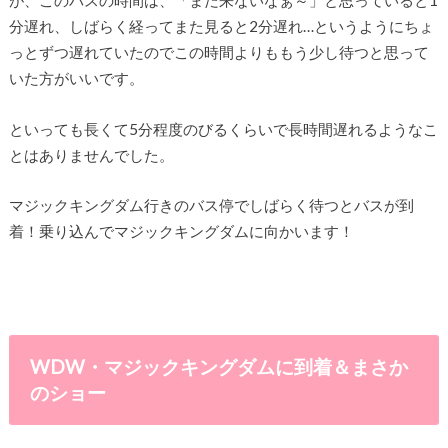
が、このバスの時間は、「まだ来ないなぁ～」と思っていると1
分遅れ、しばらく経ってまた見ると2分遅れ…というようにちょ
っとずつ遅れていたのでこの時間よりももう少し待つと思って
いた方がいいです。
といっても長くて5分程度のびるくらいで長時間遅れるようなこ
とはありませんでした。
マジックキングダム行きのバス停でしばらく待つとバスが到
着！乗り込んでマジックキングダムに向かいます！
WDW・マジックキングダムに到着＆まさか
のショー