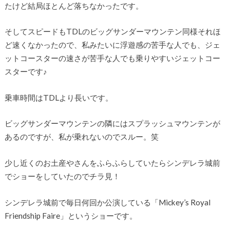
たけど結局ほとんど落ちなかったです。
そしてスピードもTDLのビッグサンダーマウンテン同様それほ
ど速くなかったので、私みたいに浮遊感の苦手な人でも、ジェ
ットコースターの速さが苦手な人でも乗りやすいジェットコー
スターです♪
乗車時間はTDLより長いです。
ビッグサンダーマウンテンの隣にはスプラッシュマウンテンが
あるのですが、私が乗れないのでスルー。笑
少し近くのお土産やさんをふらふらしていたらシンデレラ城前
でショーをしていたのでチラ見！
シンデレラ城前で毎日何回か公演している「Mickey’s Royal
Friendship Faire」というショーです。