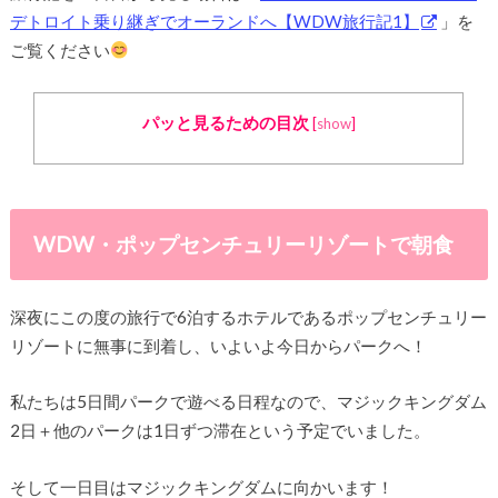
デトロイト乗り継ぎでオーランドへ【WDW旅行記1】
」を
ご覧ください
パッと見るための目次
[
show
]
WDW・ポップセンチュリーリゾートで朝食
深夜にこの度の旅行で6泊するホテルであるポップセンチュリー
リゾートに無事に到着し、いよいよ今日からパークへ！
私たちは5日間パークで遊べる日程なので、マジックキングダム
2日＋他のパークは1日ずつ滞在という予定でいました。
そして一日目はマジックキングダムに向かいます！