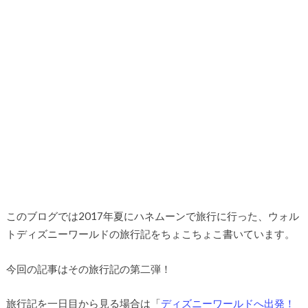
このブログでは2017年夏にハネムーンで旅行に行った、ウォル
トディズニーワールドの旅行記をちょこちょこ書いています。
今回の記事はその旅行記の第二弾！
旅行記を一日目から見る場合は「
ディズニーワールドへ出発！