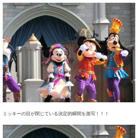
ミッキーの目が閉じている決定的瞬間を激写！！！