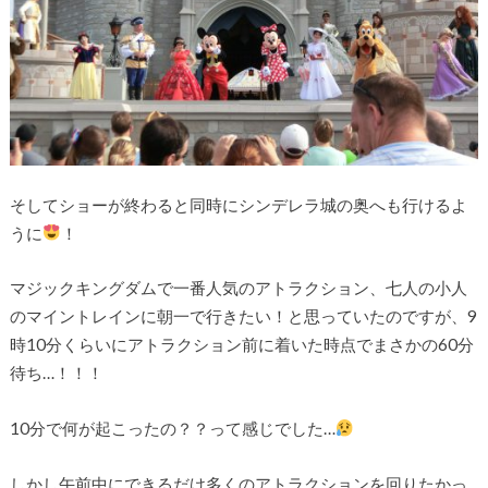
そしてショーが終わると同時にシンデレラ城の奥へも行けるよ
うに
！
マジックキングダムで一番人気のアトラクション、七人の小人
のマイントレインに朝一で行きたい！と思っていたのですが、9
時10分くらいにアトラクション前に着いた時点でまさかの60分
待ち…！！！
10分で何が起こったの？？って感じでした…
しかし午前中にできるだけ多くのアトラクションを回りたかっ