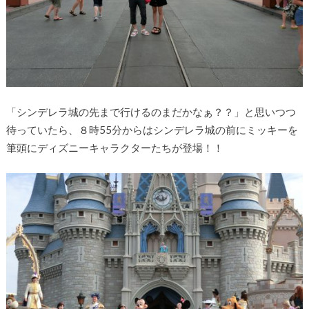
「シンデレラ城の先まで行けるのまだかなぁ？？」と思いつつ
待っていたら、８時55分からはシンデレラ城の前にミッキーを
筆頭にディズニーキャラクターたちが登場！！