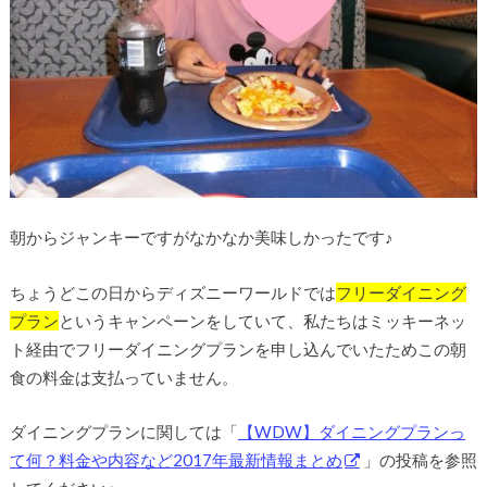
朝からジャンキーですがなかなか美味しかったです♪
ちょうどこの日からディズニーワールドでは
フリーダイニング
プラン
というキャンペーンをしていて、私たちはミッキーネッ
ト経由でフリーダイニングプランを申し込んでいたためこの朝
食の料金は支払っていません。
ダイニングプランに関しては「
【WDW】ダイニングプランっ
て何？料金や内容など2017年最新情報まとめ
」の投稿を参照