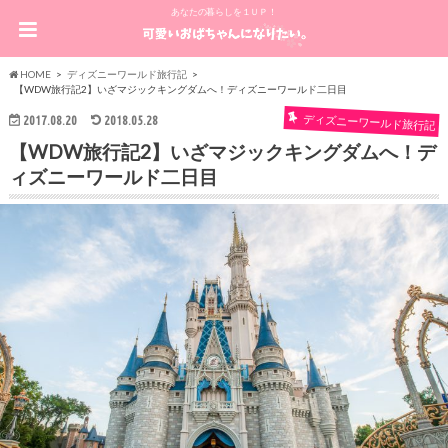
あなたの暮らしを１ＵＰ！
HOME
ディズニーワールド旅行記
【WDW旅行記2】いざマジックキングダムへ！ディズニーワールド二日目
ディズニーワールド旅行記
2017.08.20
2018.05.28
【WDW旅行記2】いざマジックキングダムへ！デ
ィズニーワールド二日目