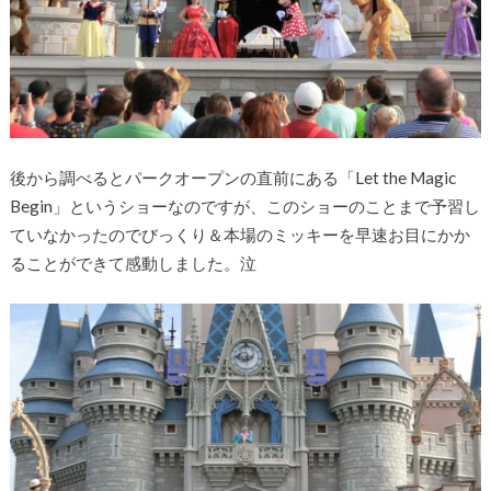
後から調べるとパークオープンの直前にある「Let the Magic
Begin」というショーなのですが、このショーのことまで予習し
ていなかったのでびっくり＆本場のミッキーを早速お目にかか
ることができて感動しました。泣