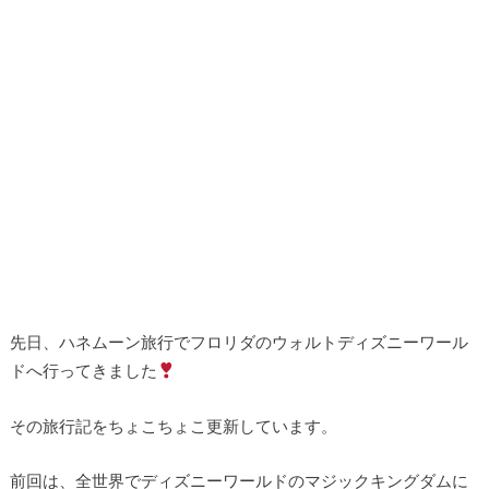
先日、ハネムーン旅行でフロリダのウォルトディズニーワール
ドへ行ってきました
その旅行記をちょこちょこ更新しています。
前回は、全世界でディズニーワールドのマジックキングダムに