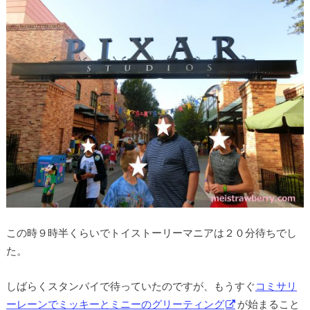
この時９時半くらいでトイストーリーマニアは２０分待ちでし
た。
しばらくスタンバイで待っていたのですが、もうすぐ
コミサリ
ーレーンでミッキーとミニーのグリーティング
が始まること