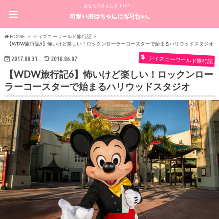
あなたの暮らしを１ＵＰ！
HOME
ディズニーワールド旅行記
【WDW旅行記6】怖いけど楽しい！ロックンローラーコースターで始まるハリウッドスタジオ
ディズニーワールド旅行記
2017.08.31
2018.06.07
【WDW旅行記6】怖いけど楽しい！ロックンロー
ラーコースターで始まるハリウッドスタジオ