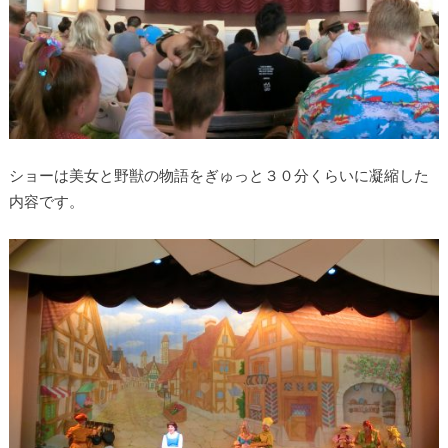
ショーは美女と野獣の物語をぎゅっと３０分くらいに凝縮した
内容です。