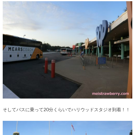
そしてバスに乗って20分くらいでハリウッドスタジオ到着！！