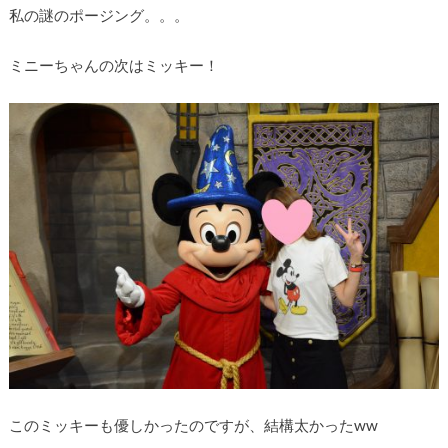
私の謎のポージング。。。
ミニーちゃんの次はミッキー！
このミッキーも優しかったのですが、結構太かったww