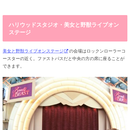
ハリウッドスタジオ・美女と野獣ライブオン
ステージ
美女と野獣ライブオンステージ
の会場はロックンローラーコ
ースターの近く。ファストパスだと中央の方の席に座ることが
できます。