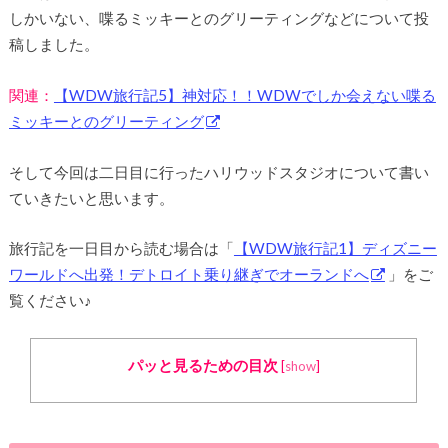
しかいない、喋るミッキーとのグリーティングなどについて投
稿しました。
関連：
【WDW旅行記5】神対応！！WDWでしか会えない喋る
ミッキーとのグリーティング
そして今回は二日目に行ったハリウッドスタジオについて書い
ていきたいと思います。
旅行記を一日目から読む場合は「
【WDW旅行記1】ディズニー
ワールドへ出発！デトロイト乗り継ぎでオーランドへ
」をご
覧ください♪
パッと見るための目次
[
show
]