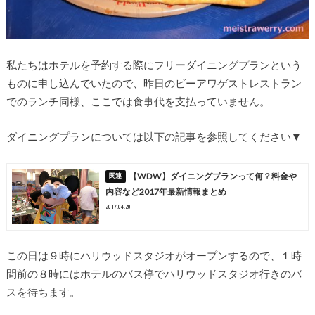
私たちはホテルを予約する際に
フリーダイニングプラン
という
ものに申し込んでいたので、昨日のビーアワゲストレストラン
でのランチ同様、ここでは食事代を支払っていません。
ダイニングプランについては以下の記事を参照してください▼
【WDW】ダイニングプランって何？料金や
内容など2017年最新情報まとめ
2017.04.20
この日は９時にハリウッドスタジオがオープンするので、１時
間前の８時にはホテルのバス停でハリウッドスタジオ行きのバ
スを待ちます。