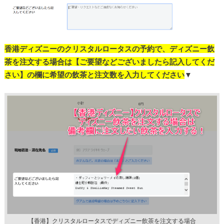
香港ディズニーのクリスタルロータスの予約で、ディズニー飲
茶を注文する場合は【ご要望などございましたら記入してくだ
さい】の欄に希望の飲茶と注文数を入力してください
▼
【香港】クリスタルロータスでディズニー飲茶を注文する場合