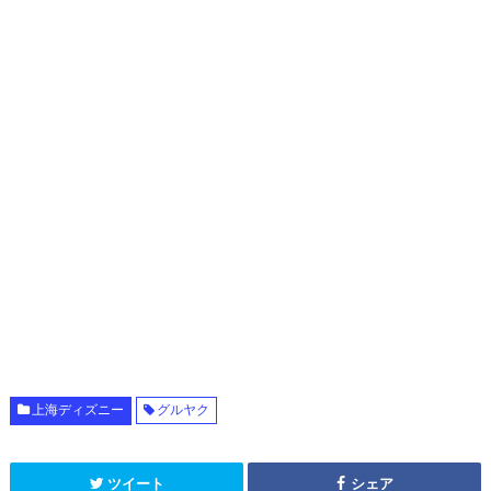
上海ディズニー
グルヤク
ツイート
シェア