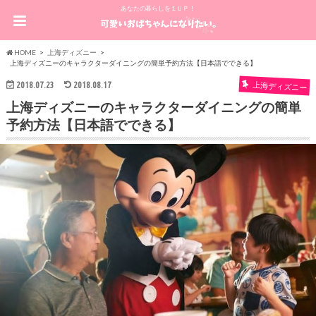
あなたの暮らしを１ＵＰ！
HOME
上海ディズニー
上海ディズニーのキャラクターダイニングの簡単予約方法【日本語でできる】
2018.07.23
2018.08.17
上海ディズニー
上海ディズニーのキャラクターダイニングの簡単
予約方法【日本語でできる】