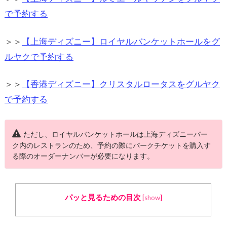
で予約する
＞＞
【上海ディズニー】ロイヤルバンケットホールをグ
ルヤクで予約する
＞＞
【香港ディズニー】クリスタルロータスをグルヤク
で予約する
ただし、ロイヤルバンケットホールは上海ディズニーパー
ク内のレストランのため、予約の際にパークチケットを購入す
る際のオーダーナンバーが必要になります。
パッと見るための目次
[
show
]