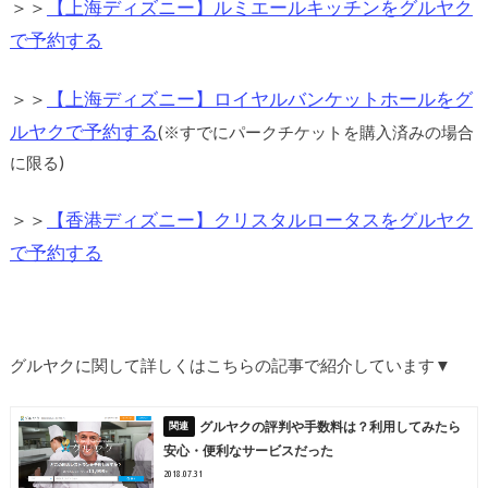
＞＞
【上海ディズニー】ルミエールキッチンをグルヤク
で予約する
＞＞
【上海ディズニー】ロイヤルバンケットホールをグ
ルヤクで予約する
(※すでにパークチケットを購入済みの場合
に限る)
＞＞
【香港ディズニー】クリスタルロータスをグルヤク
で予約する
グルヤクに関して詳しくはこちらの記事で紹介しています▼
グルヤクの評判や手数料は？利用してみたら
安心・便利なサービスだった
2018.07.31