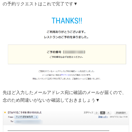
の予約リクエストはこれで完了です▼
先ほど入力したメールアドレス宛に確認のメールが届くので、
念のため間違いがないか確認しておきましょう▼