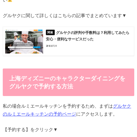
グルヤクに関して詳しくはこちらの記事でまとめています▼
グルヤクの評判や手数料は？利用してみたら
安心・便利なサービスだった
2018.07.31
上海ディズニーのキャラクターダイニングを
グルヤクで予約する方法
私の場合ルミエールキッチンを予約するため、まずは
グルヤク
のルミエールキッチンの予約ページ
にアクセスします。
【予約する】をクリック▼