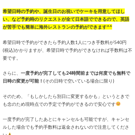
希望日時の予約や、誕生日のお祝いでケーキを用意してほし
い、など予約時のリクエストが全て日本語でできるので、英語
が苦手でも簡単に海外レストランの予約ができます^^
希望日時で予約ができたら予約人数1人につき手数料が540円
(税込)かかりますが、希望日時で予約ができなければ手数料は不
要です。
さらに、
一度予約が完了しても24時間前までは何度でも無料で
日時の変更が可能！
(その日時で空いている場合に限り)
そのため、「もしかしたら別日に変更するかも」というときで
も念のため現時点での予定で予約ができるので安心です
一度予約が完了したあとにキャンセルも可能ですが、キャンセ
ルした場合でも予約手数料は返金されないので注意してくださ
い