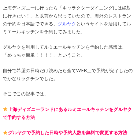
上海ディズニーに行ったら「キャラクターダイニングには絶対
に行きたい！」と以前から思っていたので、海外のレストラン
の予約を日本語でできる、
グルヤク
というサイトを活用してル
ミエールキッチンを予約してみました。
グルヤクを利用してルミエールキッチンを予約した感想は、
「めっちゃ簡単！！！！」ということ。
自分で希望の日時だけ決めたら全てWEB上で予約が完了したの
でかなりラクチンでした。
そこでこの記事では、
上海ディズニーランドにあるルミエールキッチンをグルヤク
で予約する方法
グルヤクで予約した日時や予約人数を無料で変更する方法