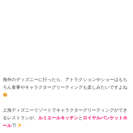
海外のディズニーに行ったら、アトラクションやショーはもち
ろん食事やキャラクターグリーティングも楽しみたいですよね
上海ディズニーリゾートでキャラクターグリーティングができ
るレストランが、
ルミエールキッチン
と
ロイヤルバンケットホ
ール