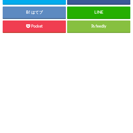
はてブ
Pocket
feedly