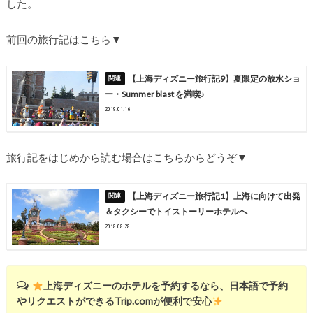
した。
前回の旅行記はこちら▼
【上海ディズニー旅行記9】夏限定の放水ショ
ー・Summer blast を満喫♪
2019.01.16
旅行記をはじめから読む場合はこちらからどうぞ▼
【上海ディズニー旅行記1】上海に向けて出発
＆タクシーでトイストーリーホテルへ
2018.08.28
上海ディズニーのホテルを予約するなら、日本語で予約
やリクエストができるTrip.comが便利で安心