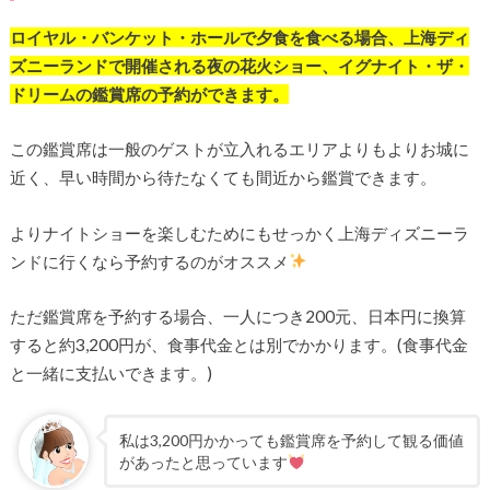
ロイヤル・バンケット・ホールで夕食を食べる場合、上海ディ
ズニーランドで開催される夜の花火ショー、イグナイト・ザ・
ドリームの鑑賞席の予約ができます。
この鑑賞席は一般のゲストが立入れるエリアよりもよりお城に
近く、早い時間から待たなくても間近から鑑賞できます。
よりナイトショーを楽しむためにもせっかく上海ディズニーラ
ンドに行くなら予約するのがオススメ
ただ鑑賞席を予約する場合、一人につき200元、日本円に換算
すると約3,200円が、食事代金とは別でかかります。(食事代金
と一緒に支払いできます。)
私は3,200円かかっても鑑賞席を予約して観る価値
があったと思っています