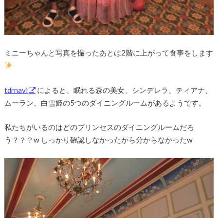
ミニーちゃんと写真を撮ったあとは2階に上がって食事をします
tdrnavi
によると、眠れる森の美女、シンデレラ、ティアナ、
ムーラン、白雪姫の5つのダイニングルームがあるようです。
私たちがいるのはどのプリンセスのダイニングルームだろ
う？？？w しっかり確認しなかったから分からなかったw