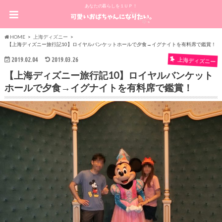
あなたの暮らしを１ＵＰ！
HOME
上海ディズニー
【上海ディズニー旅行記10】ロイヤルバンケットホールで夕食→イグナイトを有料席で鑑賞！
2019.02.04
2019.03.26
上海ディズニー
【上海ディズニー旅行記10】ロイヤルバンケット
ホールで夕食→イグナイトを有料席で鑑賞！