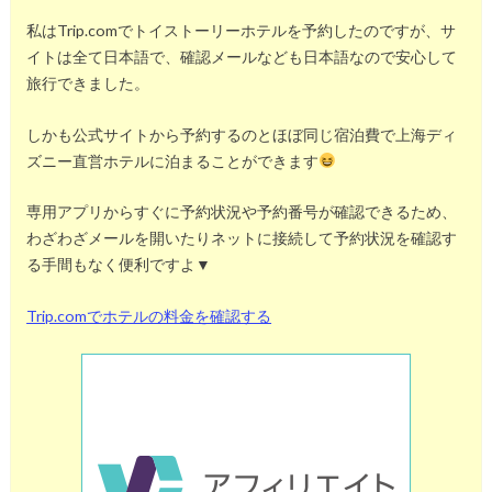
私はTrip.comでトイストーリーホテルを予約したのですが、サ
イトは全て日本語で、確認メールなども日本語なので安心して
旅行できました。
しかも公式サイトから予約するのとほぼ同じ宿泊費で上海ディ
ズニー直営ホテルに泊まることができます
専用アプリからすぐに予約状況や予約番号が確認できるため、
わざわざメールを開いたりネットに接続して予約状況を確認す
る手間もなく便利ですよ▼
Trip.comでホテルの料金を確認する