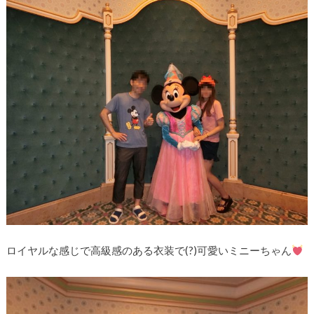
ロイヤルな感じで高級感のある衣装で(?)可愛いミニーちゃん