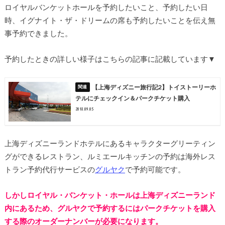
ロイヤルバンケットホールを予約したいこと、予約したい日
時、イグナイト・ザ・ドリームの席も予約したいことを伝え無
事予約できました。
予約したときの詳しい様子はこちらの記事に記載しています▼
【上海ディズニー旅行記2】トイストーリーホ
テルにチェックイン＆パークチケット購入
2018.09.05
上海ディズニーランドホテルにあるキャラクターグリーティン
グができるレストラン、ルミエールキッチンの予約は海外レス
トラン予約代行サービスの
グルヤク
で予約可能です。
しかしロイヤル・バンケット・ホールは上海ディズニーランド
内にあるため、グルヤクで予約するにはパークチケットを購入
する際のオーダーナンバーが必要になります。