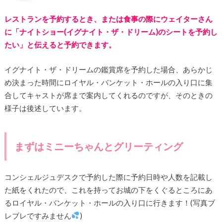
レストランを予約するとき、または食事の際にウェイターさん
に「ナイトショー(イグナイト・ザ・ドリーム)のシートを予約し
たい」と伝えると予約できます。
イグナイト・ザ・ドリームの鑑賞席を予約した場合、あらかじ
め決まった時間にロイヤル・バンケット・ホールの入り口に集
合してキャストが席まで案内してくれるのですが、そのときの
様子は後述しています。
まずはミニーちゃんとグリーティング
コンシェルジュデスクで予約した際に予約日時や人数を記載し
た紙をくれたので、これを持ってお城の下をくぐるところにあ
るロイヤル・バンケット・ホールの入り口に行きます！(写真ブ
レブレですみません
)